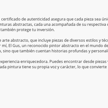
 certificado de autenticidad asegura que cada pieza sea únic
nturas abstractas, cada una acompañada de su respectiva ce
e también protege tu inversión.
arte abstracto, que incluye piezas de diversos estilos y té
mí, El Gus, un reconocido pintor abstracto en el mundo del
o, sino que también cuentan historias profundas y personal
xperiencia enriquecedora. Puedes encontrar desde piezas v
ada pintura tiene su propia voz y carácter, lo que convierte