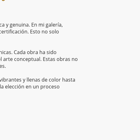
a y genuina. En mi galería,
rtificación. Esto no solo
cnicas. Cada obra ha sido
 arte conceptual. Estas obras no
es.
ibrantes y llenas de color hasta
 la elección en un proceso