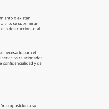
amiento o existan
a ello, se suprimirán
o la destrucción total
se necesario para el
e servicios relacionados
e confidencialidad y de
ción u oposición a su