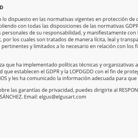
AD
lo dispuesto en las normativas vigentes en protección de d
iendo con todas las disposiciones de las normativas GDP
 personales de su responsabilidad, y manifiestamente con l
, por los cuales son tratados de manera lícita, leal y transp
pertinentes y limitados a lo necesario en relación con los f
a que ha implementado políticas técnicas y organizativas a
d que establecen el GDPR y la LOPDGDD con el fin de prote
IOS y les ha comunicado la información adecuada para que 
bre las garantías de privacidad, puedes dirigirte al RESPO
ÁNCHEZ. Email: elgus@elgusart.com