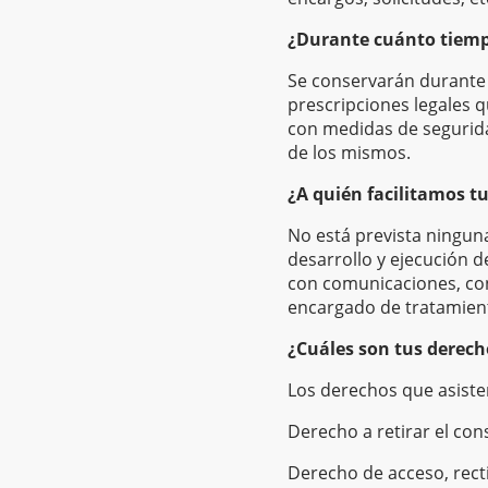
¿Durante cuánto tiemp
Se conservarán durante 
prescripciones legales 
con medidas de segurida
de los mismos.
¿A quién facilitamos t
No está prevista ninguna
desarrollo y ejecución d
con comunicaciones, con
encargado de tratamient
¿Cuáles son tus derech
Los derechos que asiste
Derecho a retirar el co
Derecho de acceso, recti