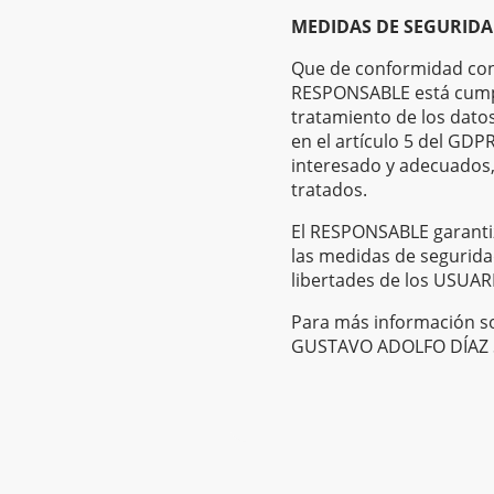
MEDIDAS DE SEGURID
Que de conformidad con 
RESPONSABLE está cumpl
tratamiento de los datos
en el artículo 5 del GDPR
interesado y adecuados, 
tratados.
El RESPONSABLE garantiz
las medidas de segurida
libertades de los USUAR
Para más información so
GUSTAVO ADOLFO DÍAZ S