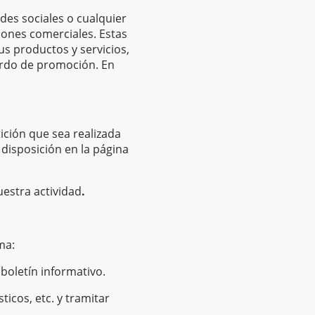
des sociales o cualquier
ciones comerciales. Estas
s productos y servicios,
erdo de promoción. En
tición que sea realizada
disposición en la página
uestra actividad
.
ma:
boletín informativo.
icos, etc. y tramitar