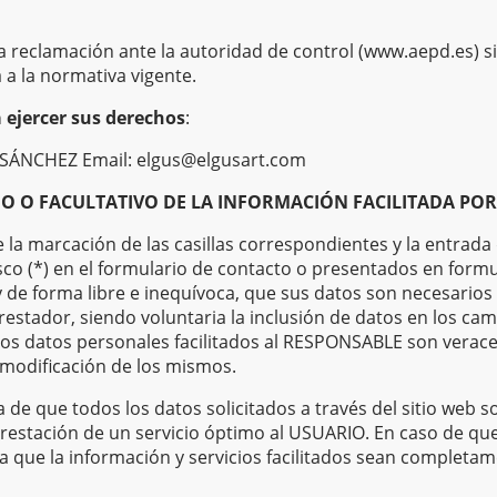
 reclamación ante la autoridad de control (www.aepd.es) si
 a la normativa vigente.
 ejercer sus derechos
:
ÁNCHEZ Email: elgus@elgusart.com
O O FACULTATIVO DE LA INFORMACIÓN FACILITADA POR
la marcación de las casillas correspondientes y la entrada
co (*) en el formulario de contacto o presentados en formu
de forma libre e inequívoca, que sus datos son necesarios
prestador, siendo voluntaria la inclusión de datos en los cam
os datos personales facilitados al RESPONSABLE son verace
modificación de los mismos.
e que todos los datos solicitados a través del sitio web so
restación de un servicio óptimo al USUARIO. En caso de que 
za que la información y servicios facilitados sean completa