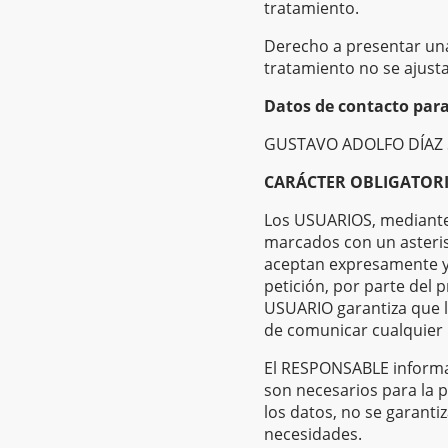
tratamiento.
Derecho a presentar una
tratamiento no se ajusta
Datos de contacto para
GUSTAVO ADOLFO DÍAZ S
CARÁCTER OBLIGATORI
Los USUARIOS, mediante 
marcados con un asteris
aceptan expresamente y 
petición, por parte del 
USUARIO garantiza que l
de comunicar cualquier 
El RESPONSABLE informa d
son necesarios para la p
los datos, no se garanti
necesidades.