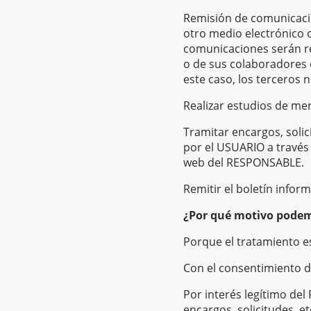
Remisión de comunicacion
otro medio electrónico o
comunicaciones serán re
o de sus colaboradores 
este caso, los terceros 
Realizar estudios de mer
Tramitar encargos, solic
por el USUARIO a través
web del RESPONSABLE.
Remitir el boletín infor
¿Por qué motivo podem
Porque el tratamiento es
Con el consentimiento d
Por interés legítimo del
encargos, solicitudes, e