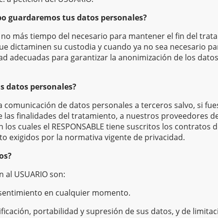
o guardaremos tus datos personales?
no más tiempo del necesario para mantener el fin del trat
que dictaminen su custodia y cuando ya no sea necesario par
d adecuadas para garantizar la anonimización de los datos 
us datos personales?
 comunicación de datos personales a terceros salvo, si fue
e las finalidades del tratamiento, a nuestros proveedores d
 los cuales el RESPONSABLE tiene suscritos los contratos d
o exigidos por la normativa vigente de privacidad.
os?
n al USUARIO son:
nsentimiento en cualquier momento.
ficación, portabilidad y supresión de sus datos, y de limita