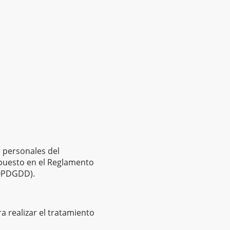
 personales del
spuesto en el Reglamento
LOPDGDD).
a realizar el tratamiento