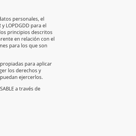
atos personales, el
R y LOPDGDD para el
os principios descritos
arente en relación con el
ines para los que son
propiadas para aplicar
ger los derechos y
puedan ejercerlos.
NSABLE a través de