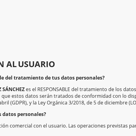
N AL
USUARIO
le del tratamiento de tus datos personales?
Z SÁNCHEZ
es el RESPONSABLE del tratamiento de los datos
 que estos datos serán tratados de conformidad con lo di
abril (GDPR), y la Ley Orgánica 3/2018, de 5 de diciembre (
s datos personales?
ón comercial con el usuario. Las operaciones previstas par